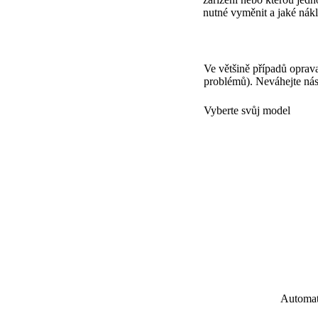
nutné vyměnit a jaké nákl
Ve většině případů oprava
problémů). Neváhejte ná
Vyberte svůj model
Automat